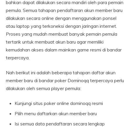
bahkan dapat dilakukan secara mandiri oleh para pemain
pemula. Semua tahapan pendaftaran akun member baru
dilakukan secara online dengan menggunakan ponsel
atau laptop yang terkoneksi dengan jaringan internet.
Proses yang mudah membuat banyak pemain pemula
tertarik untuk membuat akun baru agar memiliki
kemudahan akses dalam mainkan game resmi di bandar
terpercaya.
Nah berikut ini adalah beberapa tahapan daftar akun
member baru di bandar poker Dominoqq terpercaya perlu
dilakukan oleh semua player pemula:
Kunjungi situs poker online dominoqq resmi
Pilih menu daftarkan akun member baru
Isi semua data pendaftaran secara lengkap