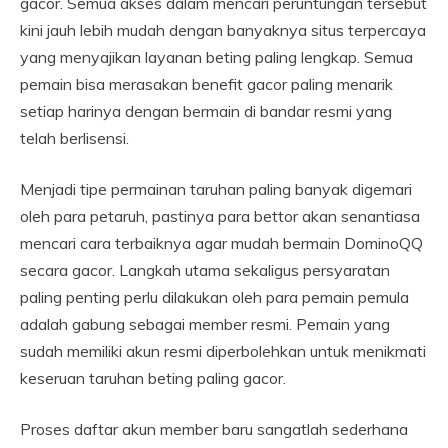
gacor. Semua akses dalam mencari peruntungan tersebut
kini jauh lebih mudah dengan banyaknya situs terpercaya
yang menyajikan layanan beting paling lengkap. Semua
pemain bisa merasakan benefit gacor paling menarik
setiap harinya dengan bermain di bandar resmi yang
telah berlisensi.
Menjadi tipe permainan taruhan paling banyak digemari
oleh para petaruh, pastinya para bettor akan senantiasa
mencari cara terbaiknya agar mudah bermain DominoQQ
secara gacor. Langkah utama sekaligus persyaratan
paling penting perlu dilakukan oleh para pemain pemula
adalah gabung sebagai member resmi. Pemain yang
sudah memiliki akun resmi diperbolehkan untuk menikmati
keseruan taruhan beting paling gacor.
Proses daftar akun member baru sangatlah sederhana