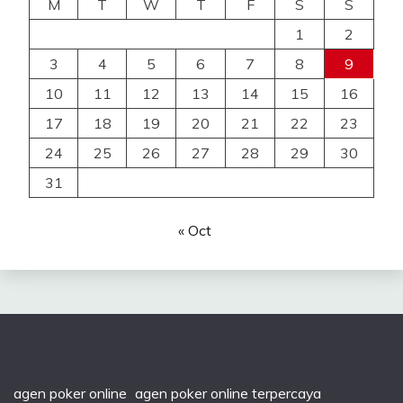
M
T
W
T
F
S
S
1
2
3
4
5
6
7
8
9
10
11
12
13
14
15
16
17
18
19
20
21
22
23
24
25
26
27
28
29
30
31
« Oct
agen poker online
agen poker online terpercaya