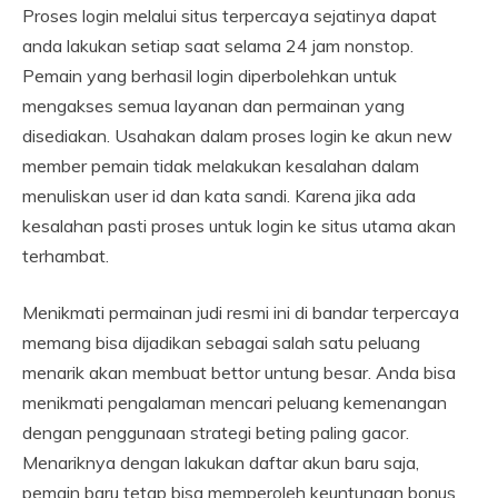
Proses login melalui situs terpercaya sejatinya dapat
anda lakukan setiap saat selama 24 jam nonstop.
Pemain yang berhasil login diperbolehkan untuk
mengakses semua layanan dan permainan yang
disediakan. Usahakan dalam proses login ke akun new
member pemain tidak melakukan kesalahan dalam
menuliskan user id dan kata sandi. Karena jika ada
kesalahan pasti proses untuk login ke situs utama akan
terhambat.
Menikmati permainan judi resmi ini di bandar terpercaya
memang bisa dijadikan sebagai salah satu peluang
menarik akan membuat bettor untung besar. Anda bisa
menikmati pengalaman mencari peluang kemenangan
dengan penggunaan strategi beting paling gacor.
Menariknya dengan lakukan daftar akun baru saja,
pemain baru tetap bisa memperoleh keuntungan bonus