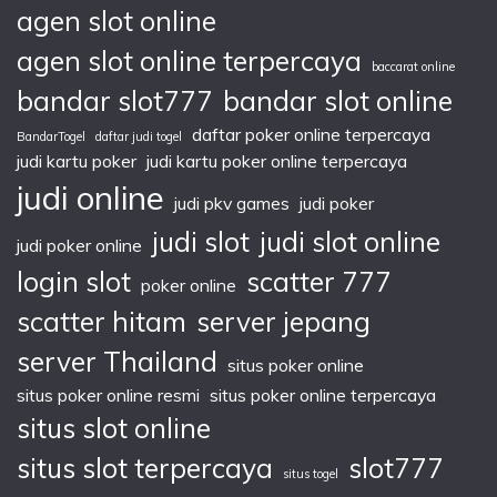
agen slot online
agen slot online terpercaya
baccarat online
bandar slot777
bandar slot online
daftar poker online terpercaya
BandarTogel
daftar judi togel
judi kartu poker
judi kartu poker online terpercaya
judi online
judi pkv games
judi poker
judi slot
judi slot online
judi poker online
login slot
scatter 777
poker online
scatter hitam
server jepang
server Thailand
situs poker online
situs poker online resmi
situs poker online terpercaya
situs slot online
situs slot terpercaya
slot777
situs togel