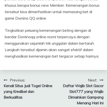
khusus berupa bonus new Member. Kemenangan bonus
tersebut bisa dimanfaatkan untuk memasang bet di
game Domino QQ online.
Tingkatkan peluang kemenangan beting dengan di
bandar Dominoqq online resmi terpercaya dengan
menggunakan sejumlah trik unggulan dalam bertaruh.
Langkah tersebut dijamin akan sangat efektif dalam
menghasilkan kemenangan bet tergacor setiap harinya.
Post
Previous:
Next:
Kenali Situs Judi Togel Online
Daftar Wajib Slot Gacor
navigation
yang Kredibel dan
Slot777 yang Wajib
Berkualitas
Dimainkan Gampang
Menang Hari Ini