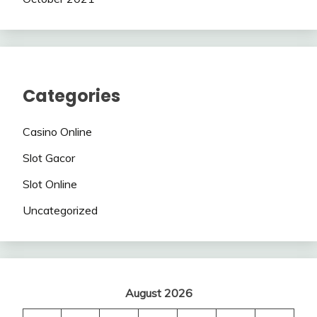
Categories
Casino Online
Slot Gacor
Slot Online
Uncategorized
August 2026