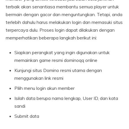
terbaik akan senantiasa membantu semua player untuk
bermain dengan gacor dan menguntungkan. Tetapi, anda
terlebih dahulu harus melakukan login dan memasuki situs
terpercaya dulu. Proses login dapat dilakukan dengan
memperhatikan beberapa langkah berikut ini:
Siapkan perangkat yang ingin digunakan untuk
memainkan game resmi dominoqq online
Kunjungi situs Domino resmi utama dengan
menggunakan link resmi
Pilih menu login akun member
Isilah data berupa nama lengkap, User ID, dan kata
sandi
Submit data