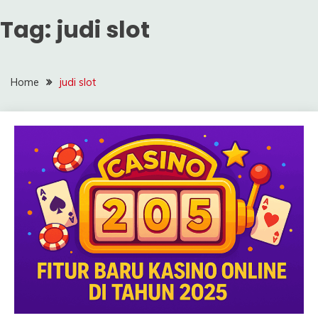
Tag:
judi slot
Home
judi slot