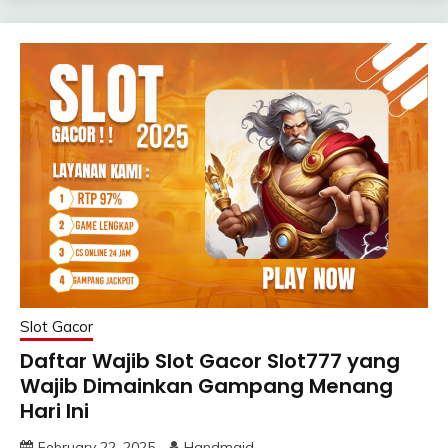
Slot Gacor
Daftar Wajib Slot Gacor Slot777 yang
Wajib Dimainkan Gampang Menang
Hari Ini
February 22, 2025
Handmaid