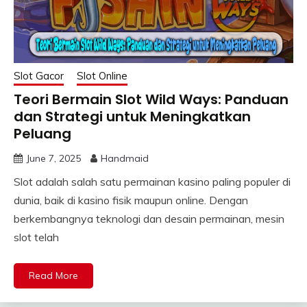
Slot Gacor
Slot Online
Teori Bermain Slot Wild Ways: Panduan
dan Strategi untuk Meningkatkan
Peluang
June 7, 2025
Handmaid
Slot adalah salah satu permainan kasino paling populer di
dunia, baik di kasino fisik maupun online. Dengan
berkembangnya teknologi dan desain permainan, mesin
slot telah
Read More