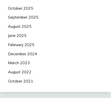
October 2025
September 2025
August 2025
June 2025
February 2025
December 2024
March 2023
August 2022
October 2021