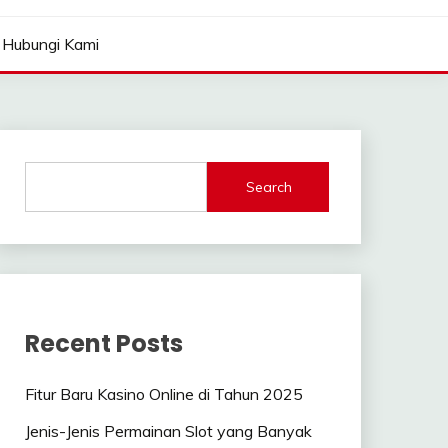
Hubungi Kami
Search
Recent Posts
Fitur Baru Kasino Online di Tahun 2025
Jenis-Jenis Permainan Slot yang Banyak