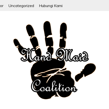
or
Uncategorized
Hubungi Kami