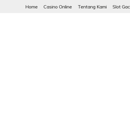
Skip
Home
Casino Online
Tentang Kami
Slot Gac
to
content