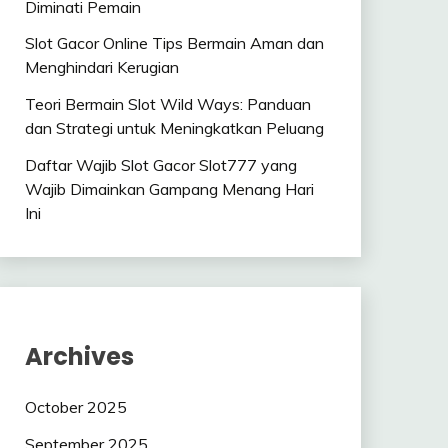
Diminati Pemain
Slot Gacor Online Tips Bermain Aman dan
Menghindari Kerugian
Teori Bermain Slot Wild Ways: Panduan
dan Strategi untuk Meningkatkan Peluang
Daftar Wajib Slot Gacor Slot777 yang
Wajib Dimainkan Gampang Menang Hari
Ini
Archives
October 2025
September 2025