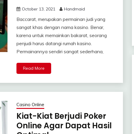
October 13, 2021
Handmaid
Baccarat, merupakan permainan judi yang
sangat khas dengan nama kasino. Benar,
karena untuk memainkan bakarat, seorang
penjudi harus datangi rumah kasino.
Permainannya sendiri sangat sederhana,
Read More
Casino Online
Kiat-Kiat Berjudi Poker
Online Agar Dapat Hasil