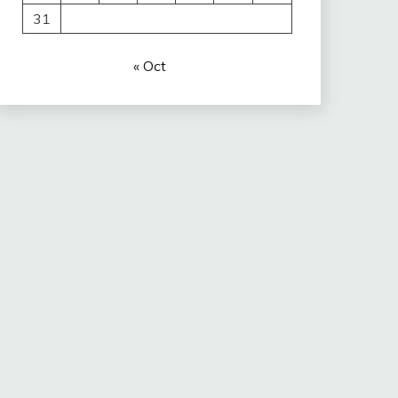
31
« Oct